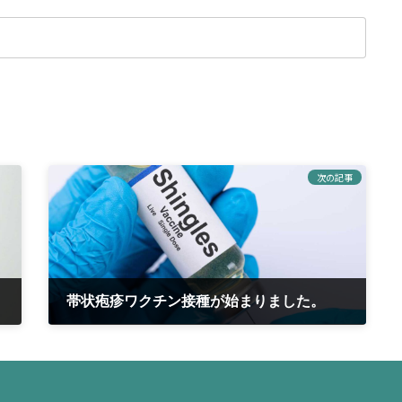
次の記事
帯状疱疹ワクチン接種が始まりました。
2021年12月30日