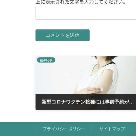
上に表示された文字を入力してください。
前の記事
新型コロナワクチン接種には事前予約が必要です。
2021年8月1日
プライバシーポリシー
サイトマップ